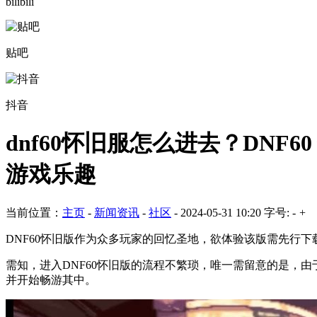
bilibili
贴吧
抖音
dnf60怀旧服怎么进去？DN
游戏乐趣
当前位置：
主页
-
新闻资讯
-
社区
-
2024-05-31 10:20
字号:
-
+
DNF60怀旧版作为众多玩家的回忆圣地，欲体验该版需先行
需知，进入DNF60怀旧版的流程不繁琐，唯一需留意的是，
并开始畅游其中。