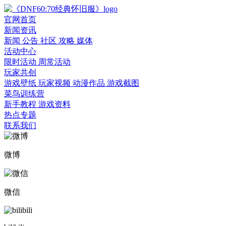
官网首页
新闻资讯
新闻
公告
社区
攻略
媒体
活动中心
限时活动
周常活动
玩家共创
游戏壁纸
玩家视频
动漫作品
游戏截图
菜鸟训练营
新手教程
游戏资料
热点专题
联系我们
微博
微信