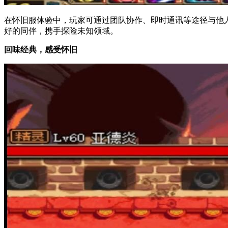
在怀旧服体验中，玩家可通过团队协作、即时通讯等途径与他
好的同伴，携手探险未知领域。
回味经典，感受怀旧