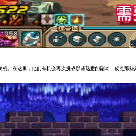
的良机。在这里，他们有机会再次挑战那些熟悉的副本，攻克那些
。