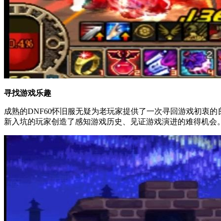
寻找游戏乐趣
成熟的DNF60怀旧服无疑为老玩家提供了一次寻回游戏初衷
新入坑的玩家创造了感知游戏历史、见证游戏演进的难得机会