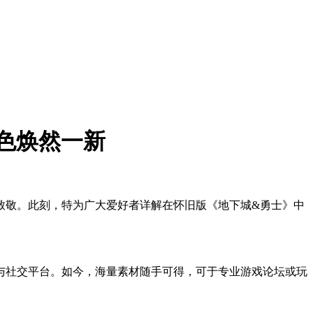
色焕然一新
致敬。此刻，特为广大爱好者详解在怀旧版《地下城&勇士》中
与社交平台。如今，海量素材随手可得，可于专业游戏论坛或玩