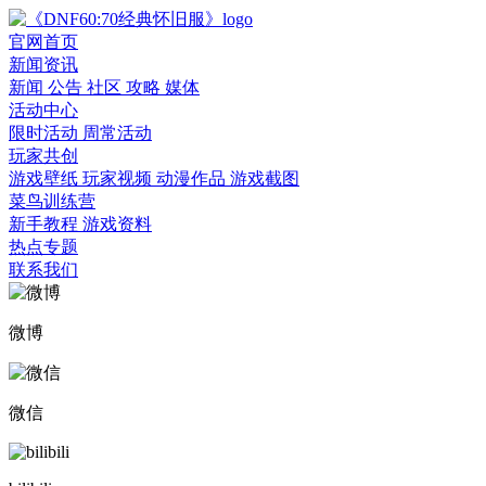
官网首页
新闻资讯
新闻
公告
社区
攻略
媒体
活动中心
限时活动
周常活动
玩家共创
游戏壁纸
玩家视频
动漫作品
游戏截图
菜鸟训练营
新手教程
游戏资料
热点专题
联系我们
微博
微信