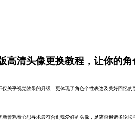
旧版高清头像更换教程，让你的角
不仅关乎视觉效果的升级，更体现了角色个性表达及美好回忆的
犹新曾耗费心思寻求最符合剑魂爱好的头像，足迹踏遍诸多论坛