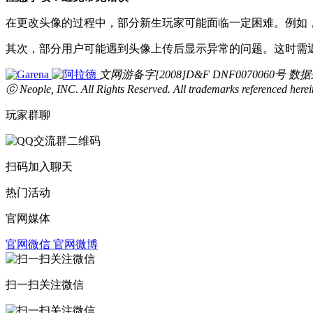
在更改头像的过程中，部分新生玩家可能面临一定困难。例如
其次，部分用户可能遇到头像上传后显示异常的问题。这时需
文网游备字[2008]D&F DNF0070060号 数据
ⓒ Neople, INC. All Rights Reserved. All trademarks referenced herein 
玩家群聊
扫码加入聊天
热门活动
官网媒体
官网微信
官网微博
扫一扫关注微信