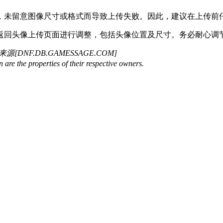
，未留意图像尺寸或格式而导致上传失败。因此，建议在上传前
返回头像上传页面进行调整，包括头像位置及尺寸。务必耐心调
来源[DNF.DB.GAMESSAGE.COM]
are the properties of their respective owners.