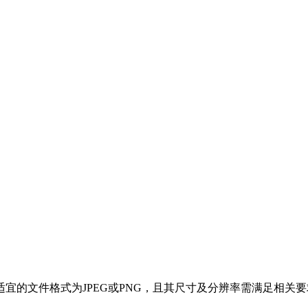
的文件格式为JPEG或PNG，且其尺寸及分辨率需满足相关要求