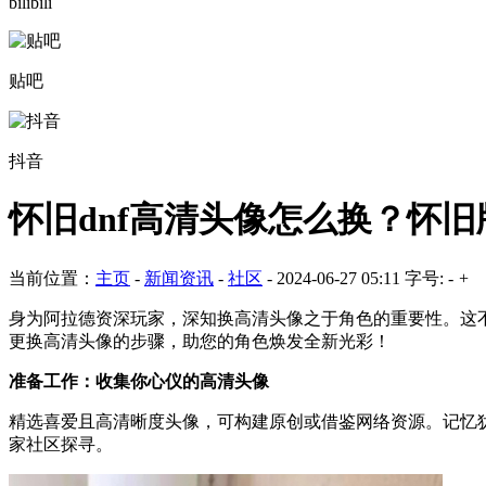
bilibili
贴吧
抖音
怀旧dnf高清头像怎么换？怀
当前位置：
主页
-
新闻资讯
-
社区
-
2024-06-27 05:11
字号:
-
+
身为阿拉德资深玩家，深知换高清头像之于角色的重要性。这
更换高清头像的步骤，助您的角色焕发全新光彩！
准备工作：收集你心仪的高清头像
精选喜爱且高清晰度头像，可构建原创或借鉴网络资源。记忆
家社区探寻。